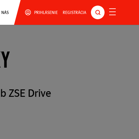
 NÁS
PRIHLÁSENIE
REGISTRÁCIA
KY
b ZSE Drive